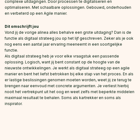
complexe uitdagingen. Door processen te digitaliseren en
optimaliseren. Met schaalbare oplossingen. Gebouwd, onderhouden
en verbeterd op een Agile manier.
Dit omschrijft jou
Vond jij de vorige alinea alles behalve een grote uitdaging? Dan is de
functie als digitaal strateeg jou op het lijf geschreven. Zeker als je ook
nog eens een aantal jaar ervaring meeneemt in een soortgelijke
functie.
Als digitaal strateeg heb je voor elke vraagstuk een passende
oplossing. Logisch, want jij bent constant op de hoogte van de
nieuwste ontwikkelingen. Je werkt als digitaal strateeg op een agile
manier en bent het liefst betrokken bij elke stap van het proces. En als
er lastige beslissingen genomen moeten worden, weet jij ze terug te
brengen naar eenvoud met concrete argumenten. Je verliest hierbij
nooit het vertrekpunt uit het oog en weet zelfs met beperkte middelen
maximaal resultaat te behalen. Soms als kartrekker en soms als
inspirator.